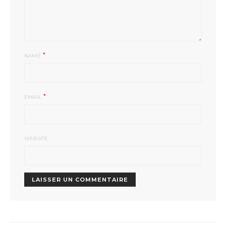
*
NAME
*
EMAIL
WEBSITE