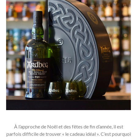
À l’approche de Noël et des fêtes de fin d’année, il est
parfois difficile de trouver « le cadeau idéal ». C’est pourquoi