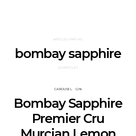
ARTICLES PAR TAG
bombay sapphire
26 ARTICLES
CAROUSEL
GIN
Bombay Sapphire
Premier Cru
Murcian Lemon