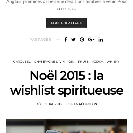
Anglais, prémices d’une série d’éditions limitées à venir. Pour
créer sa…
LIRE L'ARTICLE
PARTAGER
CAROUSEL
CHAMPAGNE & VIN
GIN
RHUM
VODKA
WHISKY
Noël 2015 : la
wishlist spiritueuse
POSTED
DÉCEMBRE 2015
PAR
LA RÉDACTION
ON