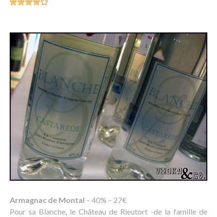
Armagnac de Montal
– 40% – 27€
Pour sa Blanche, le Château de Rieutort -de la famille de