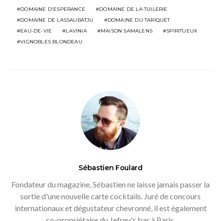
DOMAINE D'ESPERANCE
DOMAINE DE LA TUILERIE
DOMAINE DE LASSAUBATJU
DOMAINE DU TARIQUET
EAU-DE-VIE
LAVINIA
MAISON SAMALENS
SPIRITUEUX
VIGNOBLES BLONDEAU
Sébastien Foulard
Fondateur du magazine, Sébastien ne laisse jamais passer la
sortie d'une nouvelle carte cocktails. Juré de concours
internationaux et dégustateur chevronné, il est également
co-propriétaire du Jefrey's bar à Paris.