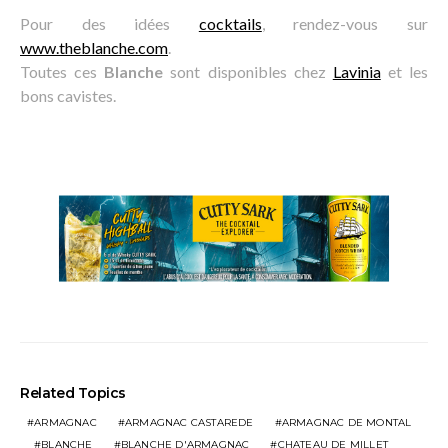
Pour des idées
cocktails
, rendez-vous sur
www.theblanche.com
.
Toutes ces
Blanche
sont disponibles chez
Lavinia
et les
bons cavistes.
Related Topics
ARMAGNAC
ARMAGNAC CASTAREDE
ARMAGNAC DE MONTAL
BLANCHE
BLANCHE D'ARMAGNAC
CHATEAU DE MILLET