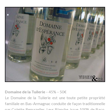
Domaine de la Tuilerie
– 45% – 50€
Le Domaine de la Tuilerie est une toute petite propriété
familiale en Bas-Armagnac conduite de façon traditionnelle
par Colette Remazelles. Leur Blanche, issue 100% de Baco,