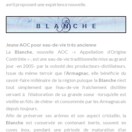
avril proposent une expérience nouvelle.
Jeune AOC pour eau-de-vie très ancienne
La
Blanche
, nouvelle AOC -« Appellation d’Origine
Contrôlée »-, est une eau-de-vie traditionnelle mise au grand
jour -en 2005- par la volonté des producteurs-distillateurs.
Issue du même terroir que l’
Armagnac
, elle bénéficie du
savoir-faire millénaire de la région puisque la
Blanche
n’est
tout simplement que l’eau-de-vie fraîchement distillée
servant à l’élaboration de sa grande soeur -lorsqu’elle est
vieillie en fûts de chêne- et consommée par les Armagnacais
depuis toujours.
Afin de préserver ses arômes et son aspect cristallin, la
Blanche
est conservée en contenant inerte, souvent en
cuves inox, pendant une période de maturation d’un