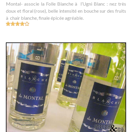
Montal- associe la Folle Blanche à l’Ugni Blanc : nez très
doux et floral (rose), belle intensité en bouche sur des fruits
à chair blanche, finale épicée agréable.