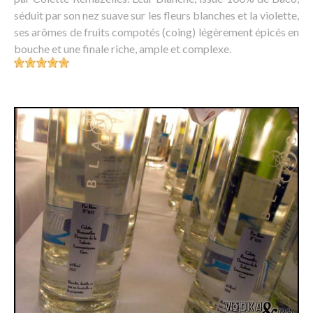
séduit par son nez suave sur les fleurs blanches et la violette,
ses arômes de fruits compotés (coing) légèrement épicés en
bouche et une finale riche, ample et complexe.