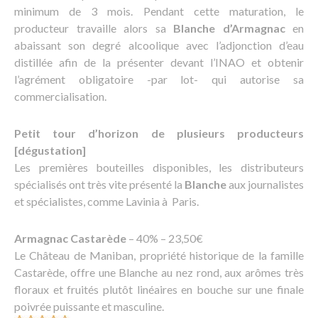
minimum de 3 mois. Pendant cette maturation, le
producteur travaille alors sa
Blanche d’Armagnac
en
abaissant son degré alcoolique avec l’adjonction d’eau
distillée afin de la présenter devant l’INAO et obtenir
l’agrément obligatoire -par lot- qui autorise sa
commercialisation.
Petit tour d’horizon de plusieurs producteurs
[dégustation]
Les premières bouteilles disponibles, les distributeurs
spécialisés ont très vite présenté la
Blanche
aux journalistes
et spécialistes, comme Lavinia à Paris.
Armagnac Castarède
– 40% – 23,50€
Le Château de Maniban, propriété historique de la famille
Castarède, offre une Blanche au nez rond, aux arômes très
floraux et fruités plutôt linéaires en bouche sur une finale
poivrée puissante et masculine.