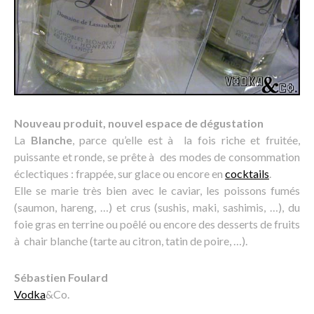
Nouveau produit, nouvel espace de dégustation
La
Blanche
, parce qu’elle est à la fois riche et fruitée,
puissante et ronde, se prête à des modes de consommation
éclectiques : frappée, sur glace ou encore en
cocktails
.
Elle se marie très bien avec le caviar, les poissons fumés
(saumon, hareng, …) et crus (sushis, maki, sashimis, …), du
foie gras en terrine ou poêlé ou encore des desserts de fruits
à chair blanche (tarte au citron, tatin de poire, …).
Sébastien Foulard
Vodka
&Co.