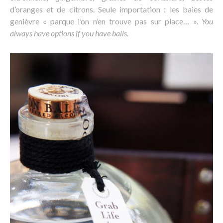
d’oranges et de citrons. Seule importation : les baies de
genièvre « parque l’on n’en trouve pas sur place… ».
You
always have options if you have balls.