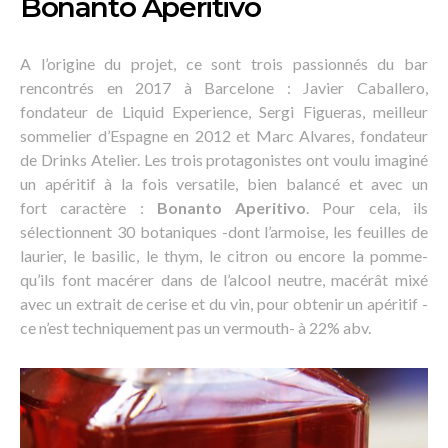
Bonanto Aperitivo
A l’origine du projet, ce sont trois passionnés du bar
rencontrés en 2017 à Barcelone : Javier Caballero,
fondateur de Liquid Experience, Sergi Figueras, meilleur
sommelier d’Espagne en 2012 et Marc Alvares, fondateur
de Drinks Atelier. Les trois protagonistes ont voulu imaginé
un apéritif à la fois versatile, bien balancé et avec un
fort caractère :
Bonanto Aperitivo
. Pour cela, ils
sélectionnent 30 botaniques -dont l’armoise, les feuilles de
laurier, le basilic, le thym, le citron ou encore la pomme-
qu’ils font macérer dans de l’alcool neutre, macérât mixé
avec un extrait de cerise et du vin, pour obtenir un apéritif -
ce n’est techniquement pas un vermouth- à 22% abv.