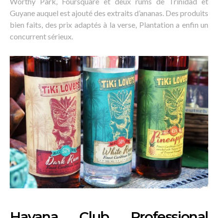
Worthy Park, Foursquare et deux rums de Trinidad et
Guyane auquel est ajouté des extraits d’ananas. Des produits
bien faits, des prix adaptés à la verse, Plantation a enfin un
concurrent sérieux.
Havana Club Professional