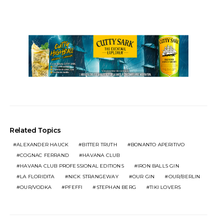
Related Topics
ALEXANDER HAUCK
BITTER TRUTH
BONANTO APERITIVO
COGNAC FERRAND
HAVANA CLUB
HAVANA CLUB PROFESSIONAL EDITIONS
IRON BALLS GIN
LA FLORIDITA
NICK STRANGEWAY
OUR GIN
OUR/BERLIN
OUR/VODKA
PFEFFI
STEPHAN BERG
TIKI LOVERS