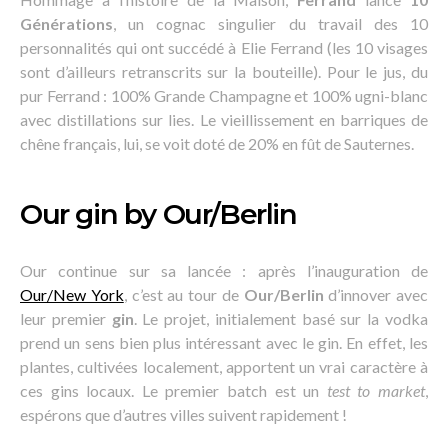
Générations
, un cognac singulier du travail des 10
personnalités qui ont succédé à Elie Ferrand (les 10 visages
sont d’ailleurs retranscrits sur la bouteille). Pour le jus, du
pur Ferrand : 100% Grande Champagne et 100% ugni-blanc
avec distillations sur lies. Le vieillissement en barriques de
chêne français, lui, se voit doté de 20% en fût de Sauternes.
Our gin by Our/Berlin
Our continue sur sa lancée : après l’inauguration de
Our/New York
, c’est au tour de
Our/Berlin
d’innover avec
leur premier
gin
. Le projet, initialement basé sur la vodka
prend un sens bien plus intéressant avec le gin. En effet, les
plantes, cultivées localement, apportent un vrai caractère à
ces gins locaux. Le premier batch est un
test to market
,
espérons que d’autres villes suivent rapidement !