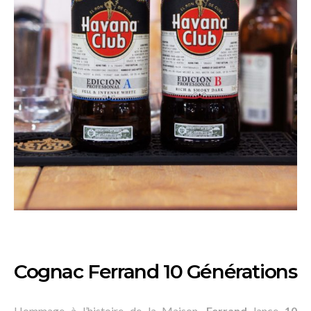
Cognac Ferrand 10 Générations
Hommage à l’histoire de la Maison,
Ferrand
lance
10