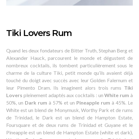
Tiki Lovers Rum
Quand les deux fondateurs de Bitter Truth, Stephan Berg et
Alexander Hauck, parcourent le monde et dégustent de
nombreux cocktails, ils tombent particulièrement sous le
charme de la culture Tiki, petit monde qu’ils avaient déjà
touché du doigt avec succès avec leur Golden Falernum et
leur Pimento Dram. Ils imaginent alors trois rums
Tiki
Lovers
pleinement adaptés aux cocktails : un
White rum
à
50%, un
Dark rum
à 57% et un
Pineapple rum
à 45%. Le
White est un blend de Monymusk, Worthy Park et de rums
de Trinidad, le Dark est un blend de Hampton Estate,
Foursquare et de deux rums de Trinidad et Guyane et le
Pineapple est un blend de Hampton Estate (white et dark),