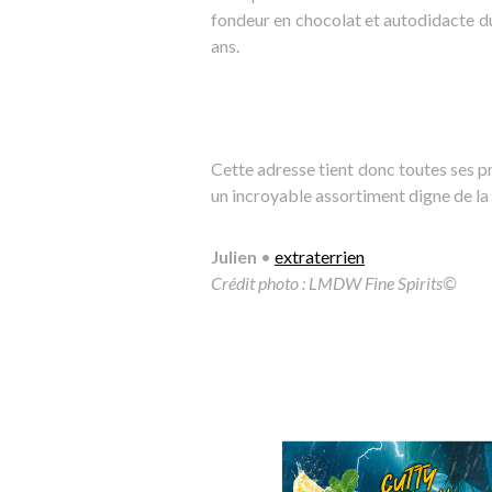
fondeur en chocolat et autodidacte d
ans.
Cette adresse tient donc toutes ses
un incroyable assortiment digne de la h
Julien
•
extraterrien
Crédit photo : LMDW Fine Spirits©