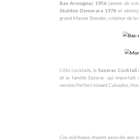
Bas-Armagnac 1956
(année de cré
Skeldon Demerara 1978
et whisk
grand Master Blender, créateur de la
Côté cocktails, le
Sazerac Cocktail
et la famille Sazerac qui importai
version Perfect mixant Calvados, Noui
Ces spiritueux étaient associés aux 