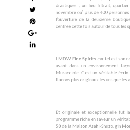
drastiques ; un lieu filtrait, quart
novembre oà¹ plus de 400 personnes 
l’ouverture de la deuxième boutiqu
centrée cette fois autour de tous les sp
LMDW Fine Spirits
car tel est son 
avant dans un environnement façon
Muracciole. C’est un véritable écri
flacons plus originaux les uns que les 
Et originale et exceptionnelle fut 
programme riche en saveur, un vérita
50
de la Maison Asahi-Shuzo, gin
Mon