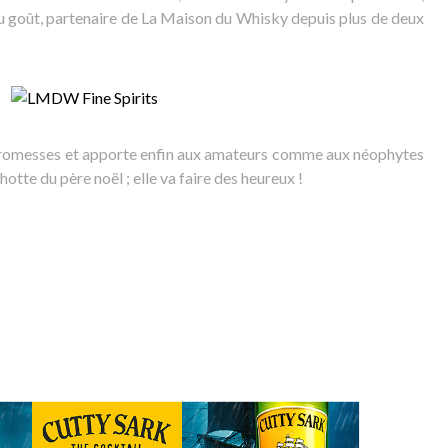
u goût, partenaire de La Maison du Whisky depuis plus de deux
 promesses et apporte enfin aux amateurs comme aux néophytes
otte du père noël ; elle va faire des heureux !