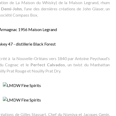
ation de La Maison du Whisky) de la Maison Legrand, rhum
y
Demi-John
, l’une des dernières créations de John Glaser, un
 société Compass Box.
créé à la Nouvelle-Orléans vers 1840 par Antoine Peychaud’s
t du Cognac et le
Perfect Calvados
, un twist du Manhattan
lly Prat Rouge et Nouilly Prat Dry.
créations de Gilles Stassart, Chef du Nomiya et Jacques Genin,