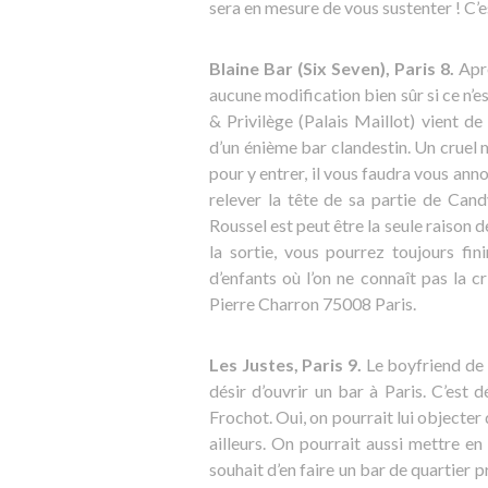
sera en mesure de vous sustenter ! C’
Blaine Bar (Six Seven), Paris 8.
Aprè
aucune modification bien sûr si ce n’es
& Privilège (Palais Maillot) vient d
d’un énième bar clandestin. Un cruel 
pour y entrer, il vous faudra vous anno
relever la tête de sa partie de Can
Roussel est peut être la seule raison d
la sortie, vous pourrez toujours fin
d’enfants où l’on ne connaît pas la cr
Pierre Charron 75008 Paris.
Les Justes, Paris 9.
Le boyfriend de 
désir d’ouvrir un bar à Paris. C’est d
Frochot. Oui, on pourrait lui objecter 
ailleurs. On pourrait aussi mettre en
souhait d’en faire un bar de quartier 