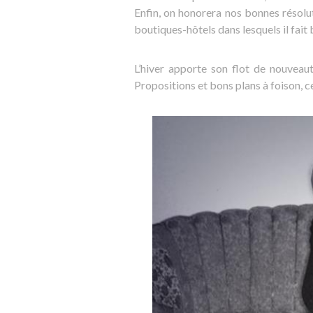
Enfin, on honorera nos bonnes résolu
boutiques-hôtels dans lesquels il fait b
L’hiver apporte son flot de nouveaut
Propositions et bons plans à foison, c