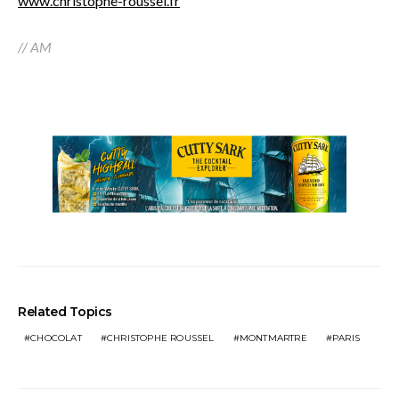
www.christophe-roussel.fr
// AM
Related Topics
CHOCOLAT
CHRISTOPHE ROUSSEL
MONTMARTRE
PARIS