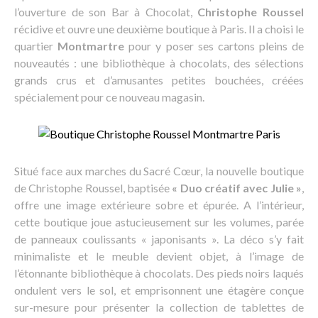
l’ouverture de son Bar à Chocolat,
Christophe Roussel
récidive et ouvre une deuxième boutique à Paris. Il a choisi le
quartier
Montmartre
pour y poser ses cartons pleins de
nouveautés : une bibliothèque à chocolats, des sélections
grands crus et d’amusantes petites bouchées, créées
spécialement pour ce nouveau magasin.
Situé face aux marches du Sacré Cœur, la nouvelle boutique
de Christophe Roussel, baptisée
« Duo créatif avec Julie »
,
offre une image extérieure sobre et épurée. A l’intérieur,
cette boutique joue astucieusement sur les volumes, parée
de panneaux coulissants « japonisants ». La déco s’y fait
minimaliste et le meuble devient objet, à l’image de
l’étonnante bibliothèque à chocolats. Des pieds noirs laqués
ondulent vers le sol, et emprisonnent une étagère conçue
sur-mesure pour présenter la collection de tablettes de