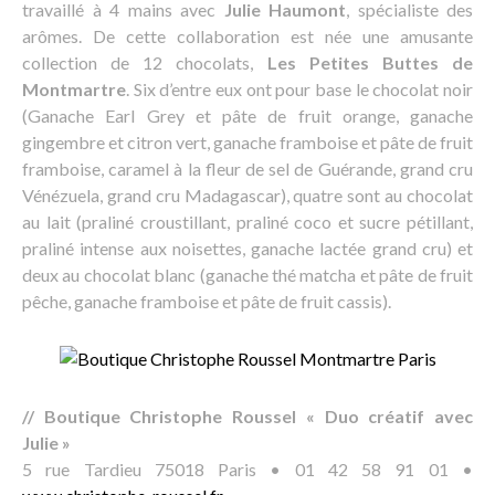
travaillé à 4 mains avec
Julie Haumont
, spécialiste des
arômes. De cette collaboration est née une amusante
collection de 12 chocolats,
Les Petites Buttes de
Montmartre
. Six d’entre eux ont pour base le chocolat noir
(Ganache Earl Grey et pâte de fruit orange, ganache
gingembre et citron vert, ganache framboise et pâte de fruit
framboise, caramel à la fleur de sel de Guérande, grand cru
Vénézuela, grand cru Madagascar), quatre sont au chocolat
au lait (praliné croustillant, praliné coco et sucre pétillant,
praliné intense aux noisettes, ganache lactée grand cru) et
deux au chocolat blanc (ganache thé matcha et pâte de fruit
pêche, ganache framboise et pâte de fruit cassis).
// Boutique Christophe Roussel « Duo créatif avec
Julie »
5 rue Tardieu 75018 Paris • 01 42 58 91 01 •