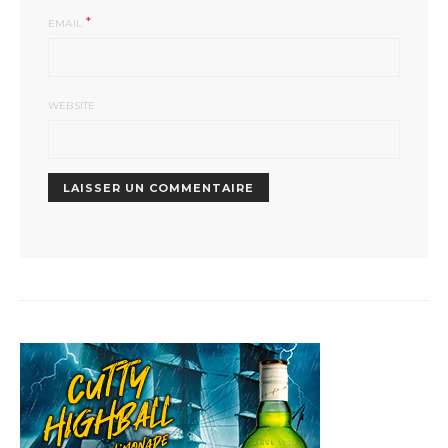
*
EMAIL
WEBSITE