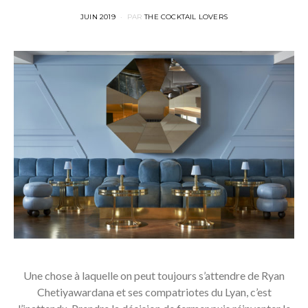
POSTED
JUIN 2019
PAR
THE COCKTAIL LOVERS
ON
Une chose à laquelle on peut toujours s’attendre de Ryan
Chetiyawardana et ses compatriotes du Lyan, c’est