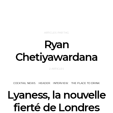
ARTICLES PAR TAG
Ryan
Chetiyawardana
2 ARTICLES
COCKTAIL NEWS
HEADER
INTERVIEW
THE PLACE TO DRINK
Lyaness, la nouvelle
fierté de Londres