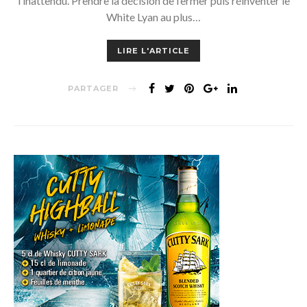
l’inattendu. Prendre la décision de fermer puis réinventer le
White Lyan au plus…
LIRE L'ARTICLE
PARTAGER