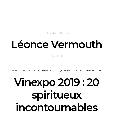
ARTICLES PAR TAG
Léonce Vermouth
1 ARTICLE
APÉRITIFS
BITTERS
HEADER
LIQUEURS
RHUM
VERMOUTH
Vinexpo 2019 : 20
spiritueux
incontournables