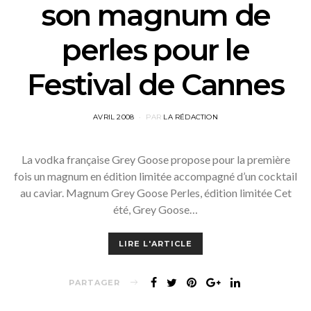
son magnum de
perles pour le
Festival de Cannes
POSTED
AVRIL 2008
PAR
LA RÉDACTION
ON
La vodka française Grey Goose propose pour la première
fois un magnum en édition limitée accompagné d’un cocktail
au caviar. Magnum Grey Goose Perles, édition limitée Cet
été, Grey Goose…
LIRE L'ARTICLE
PARTAGER