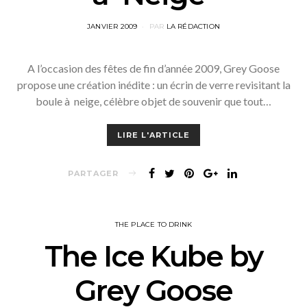
POSTED
JANVIER 2009
PAR
LA RÉDACTION
ON
A l’occasion des fêtes de fin d’année 2009, Grey Goose
propose une création inédite : un écrin de verre revisitant la
boule à neige, célèbre objet de souvenir que tout…
LIRE L'ARTICLE
PARTAGER
THE PLACE TO DRINK
The Ice Kube by
Grey Goose