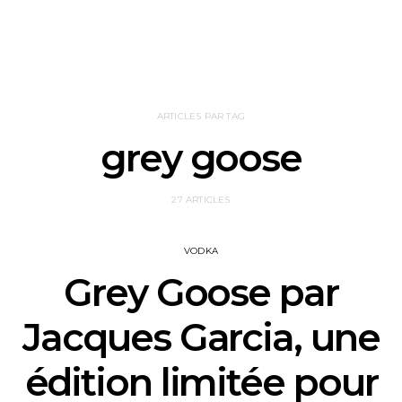
ARTICLES PAR TAG
grey goose
27 ARTICLES
VODKA
Grey Goose par
Jacques Garcia, une
édition limitée pour