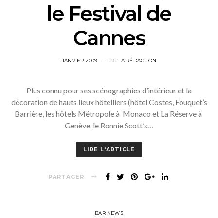
le Festival de
Cannes
POSTED
JANVIER 2009
PAR
LA RÉDACTION
ON
Plus connu pour ses scénographies d’intérieur et la
décoration de hauts lieux hôtelliers (hôtel Costes, Fouquet’s
Barrière, les hôtels Métropole à Monaco et La Réserve à
Genève, le Ronnie Scott’s…
LIRE L'ARTICLE
PARTAGER
BAR NEWS