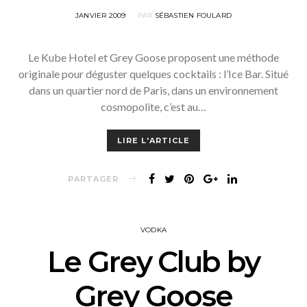
POSTED
JANVIER 2009
PAR
SÉBASTIEN FOULARD
ON
Le Kube Hotel et Grey Goose proposent une méthode
originale pour déguster quelques cocktails : l’Ice Bar. Situé
dans un quartier nord de Paris, dans un environnement
cosmopolite, c’est au…
LIRE L'ARTICLE
PARTAGER
VODKA
Le Grey Club by
Grey Goose