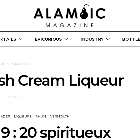
KTAILS
EPICURIOUS
INDUSTRY
BOTTL
ARTICLES PAR TAG
ish Cream Liqueur
1 ARTICLE
EADER
LIQUEURS
RHUM
VERMOUTH
 : 20 spiritueux