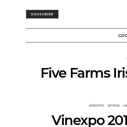
SOUSCRIRE
COC
Five Farms Ir
APÉRITIFS
BITTERS
H
Vinexpo 2019