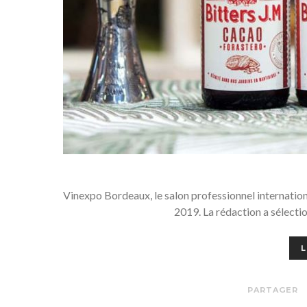
Vinexpo Bordeaux, le salon professionnel internationa
2019. La rédaction a sélecti
L
PARTAGER