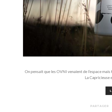
On pensait que les OVNI venaient de l’espace mais fi
La Capricieuse e
L
PARTAGER