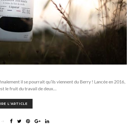
nalement il se pourrait qu’ils viennent du Berry ! Lancée en 2016,
st le fruit du travail de deux…
IRE L'ARTICLE