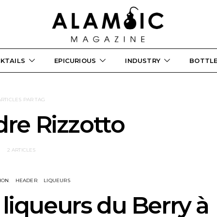
KTAILS
EPICURIOUS
INDUSTRY
BOTTL
ARTICLES PAR TAG
re Rizzotto
2 ARTICLES
ION
HEADER
LIQUEURS
 liqueurs du Berry à