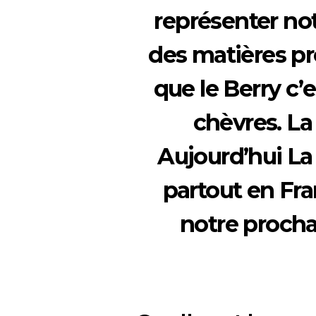
représenter notr
des matières pre
que le Berry c’
chèvres. La
Aujourd’hui
La
partout en Fran
notre procha