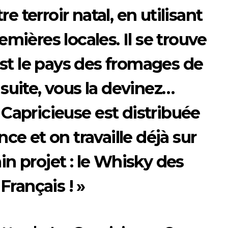
e terroir natal, en utilisant
mières locales. Il se trouve
est le pays des fromages de
 suite, vous la devinez…
 Capricieuse
est distribuée
ce et on travaille déjà sur
in projet : le Whisky des
Français ! »