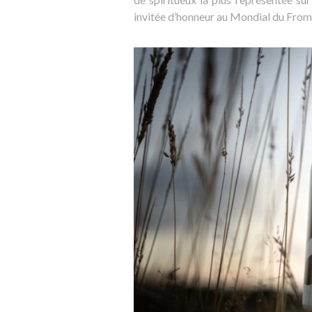
invitée d’honneur au Mondial du From