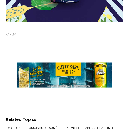
// AM
Related Topics
KITSUNÉ
MAISON KITSUNÉ
PERNOD
PERNOD ABSINTHE