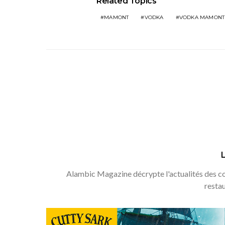
Related Topics
MAMONT
VODKA
VODKA MAMONT
Alambic Magazine décrypte l'actualités des coc
resta