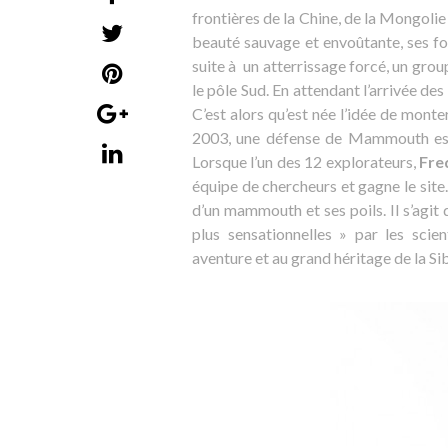
frontières de la Chine, de la Mongolie
beauté sauvage et envoûtante, ses for
suite à un atterrissage forcé, un grou
le pôle Sud. En attendant l’arrivée de
C’est alors qu’est née l’idée de mon
2003, une défense de Mammouth est 
Lorsque l’un des 12 explorateurs,
Fre
équipe de chercheurs et gagne le sit
d’un mammouth et ses poils. Il s’agit
plus sensationnelles » par les scie
aventure et au grand héritage de la Si