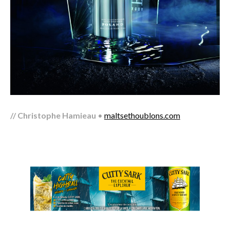
// Christophe Hamieau
•
maltsethoublons.com