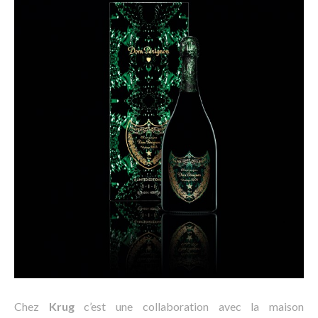
Chez
Krug
c’est une collaboration avec la maison