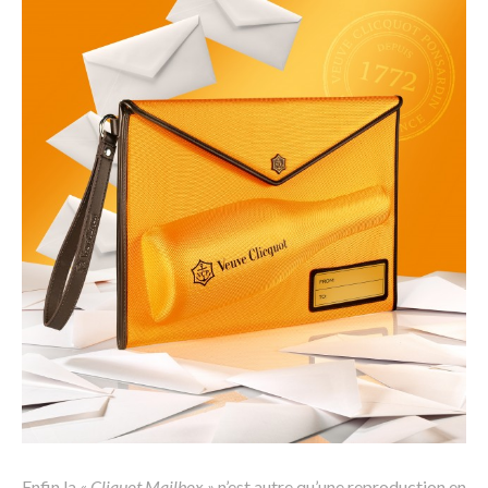
Enfin la
« Cliquot Mailbox »
n’est autre qu’une reproduction en