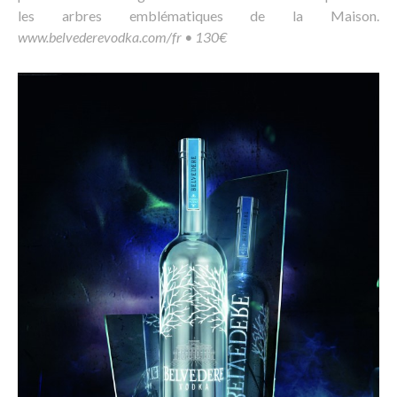
les arbres emblématiques de la Maison.
www.belvederevodka.com/fr • 130€