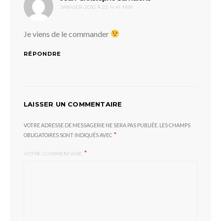
JANVIER 2010 À 22 H 41 MIN
Je viens de le commander
RÉPONDRE
LAISSER UN COMMENTAIRE
VOTRE ADRESSE DE MESSAGERIE NE SERA PAS PUBLIÉE.
LES CHAMPS
*
OBLIGATOIRES SONT INDIQUÉS AVEC
*
VOTRE COMMENTAIRE