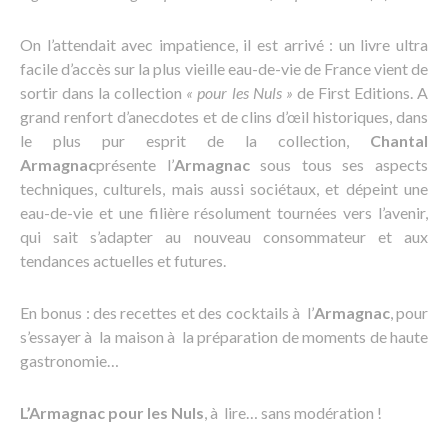
On l’attendait avec impatience, il est arrivé : un livre ultra
facile d’accès sur la plus vieille eau-de-vie de France vient de
sortir dans la collection
« pour les Nuls »
de First Editions. A
grand renfort d’anecdotes et de clins d’œil historiques, dans
le plus pur esprit de la collection,
Chantal
Armagnac
présente l’
Armagnac
sous tous ses aspects
techniques, culturels, mais aussi sociétaux, et dépeint une
eau-de-vie et une filière résolument tournées vers l’avenir,
qui sait s’adapter au nouveau consommateur et aux
tendances actuelles et futures.
En bonus : des recettes et des cocktails à l’
Armagnac
, pour
s’essayer à la maison à la préparation de moments de haute
gastronomie…
L’Armagnac pour les Nuls
, à lire… sans modération !