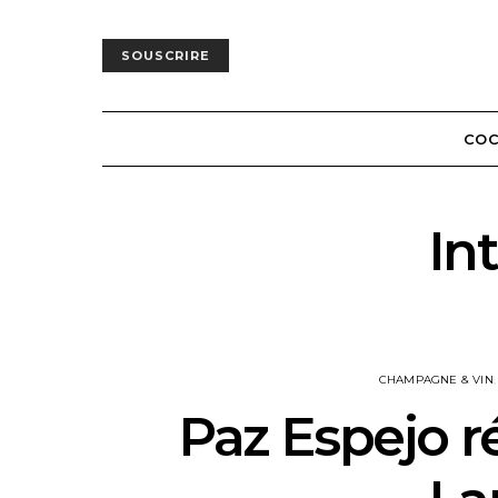
SOUSCRIRE
COC
In
CHAMPAGNE & VIN
Paz Espejo ré