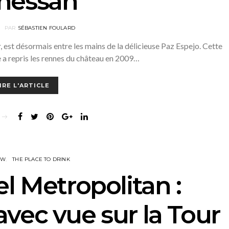
nessan
PAR
SÉBASTIEN FOULARD
, est désormais entre les mains de la délicieuse Paz Espejo. Cette
 a repris les rennes du château en 2009…
IRE L'ARTICLE
EW
THE PLACE TO DRINK
el Metropolitan :
 avec vue sur la Tour