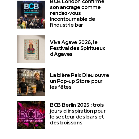
BCB London confirme
son ancrage comme
rendez-vous
incontournable de
l’industrie bar
Viva Agave 2026, le
Festival des Spiritueux
d’Agaves
La bière Paix Dieu ouvre
un Pop-up Store pour
les fêtes
BCB Berlin 2025 : trois
jours d’inspiration pour
le secteur des bars et
des boissons