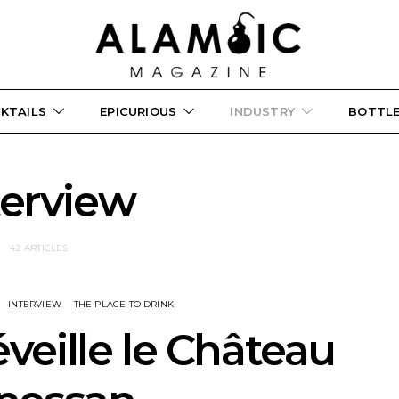
KTAILS
EPICURIOUS
INDUSTRY
BOTTL
terview
42 ARTICLES
INTERVIEW
THE PLACE TO DRINK
veille le Château