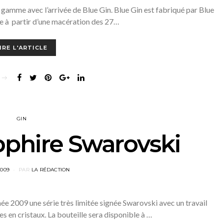
 gamme avec l’arrivée de Blue Gin. Blue Gin est fabriqué par Blue
e à partir d’une macération des 27…
IRE L'ARTICLE
GIN
phire Swarovski
2009
PAR
LA RÉDACTION
ée 2009 une série très limitée signée Swarovski avec un travail
s en cristaux. La bouteille sera disponible à …