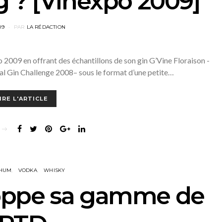
 ? [Vinexpo 2009]
09
PAR
LA RÉDACTION
2009 en offrant des échantillons de son gin G’Vine Floraison -
al Gin Challenge 2008– sous le format d’une petite…
IRE L'ARTICLE
HUM
VODKA
WHISKY
oppe sa gamme de