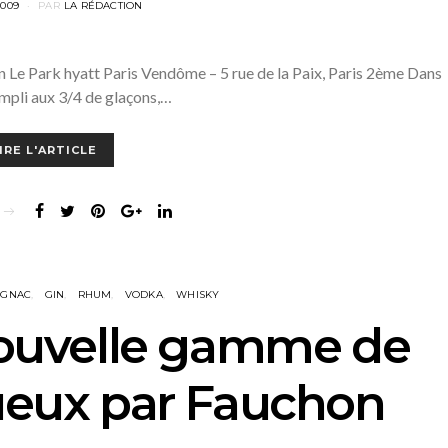
2009
PAR
LA RÉDACTION
Le Park hyatt Paris Vendôme – 5 rue de la Paix, Paris 2ème Dans
mpli aux 3/4 de glaçons,…
IRE L'ARTICLE
OGNAC
GIN
RHUM
VODKA
WHISKY
nouvelle gamme de
tueux par Fauchon