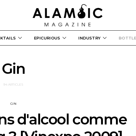
KTAILS
EPICURIOUS
INDUSTRY
BOTTL
Gin
94 ARTICLES
GIN
ons d'alcool comme