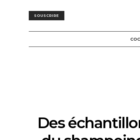
SOUSCRIRE
COC
Des échantill