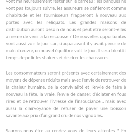
vont malheureusement rester sur le carreau : les banques ne
vont pas toujours suivre, les assureurs se défileront comme
d’habitude et les fournisseurs frapperont à nouveau aux
portes avec les reliquats. Les grandes maisons de
distribution auront besoin de nous et peut être seront-elles
à même de venir à la rescousse ? De nouvelles opportunités
vont aussi voir le jour car, si auparavant il y avait pénurie de
main d’œuvre, un nouvel équilibre voit le jour. Il sera bientôt
temps de polir les shakers et de cirer les chaussures.
Les consommateurs seront présents avec certainement des
moyens de dépense réduits mais avec l’envie de retrouver de
la chaleur humaine, de la convivialité et l’envie de faire à
nouveau la fête, la vraie, l’envie de danser, d’éclater en fous
rires et de retrouver l’ivresse de l’insouciance… mais avec
aussi la clairvoyance de refuser de payer une boisson
savante aux prix d’un grand cru de nos vignobles.
Saurons-nous être au rendez-vous de leurs attentes ? En