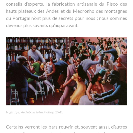
conseils d’experts, la fabrication artisanale du Pisco des
hauts plateaux des Andes et du Medronho des montagnes
du Portugal n’ont plus de secrets pour nous ; nous sommes
devenus plus savants qu’auparavant.
Nightlife, Archibald John Motley, 1943
Certains verront les bars rouvrir et, souvent aussi, d’autres