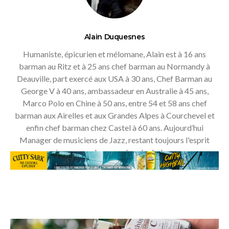
Alain Duquesnes
Humaniste, épicurien et mélomane, Alain est à 16 ans
barman au Ritz et à 25 ans chef barman au Normandy à
Deauville, part exercé aux USA à 30 ans, Chef Barman au
George V à 40 ans, ambassadeur en Australie à 45 ans,
Marco Polo en Chine à 50 ans, entre 54 et 58 ans chef
barman aux Airelles et aux Grandes Alpes à Courchevel et
enfin chef barman chez Castel à 60 ans. Aujourd’hui
Manager de musiciens de Jazz, restant toujours l'esprit
jeune, avec humour dans le shaker.