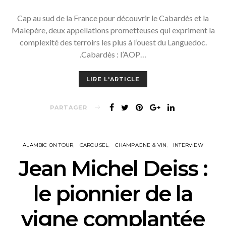
Cap au sud de la France pour découvrir le Cabardès et la
Malepère, deux appellations prometteuses qui expriment la
complexité des terroirs les plus à l’ouest du Languedoc.
.Cabardès : l’AOP…
LIRE L'ARTICLE
PARTAGER
ALAMBIC ON TOUR
CAROUSEL
CHAMPAGNE & VIN
INTERVIEW
Jean Michel Deiss :
le pionnier de la
vigne complantée