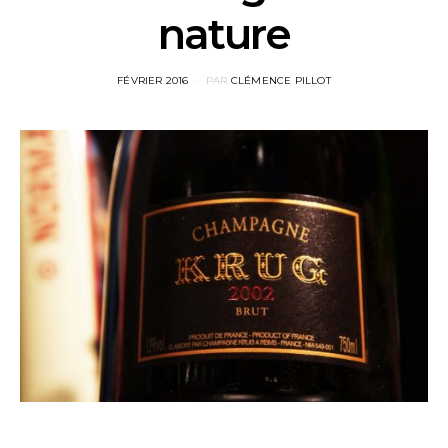
nature
POSTED
FÉVRIER 2016
PAR
CLÉMENCE PILLOT
ON