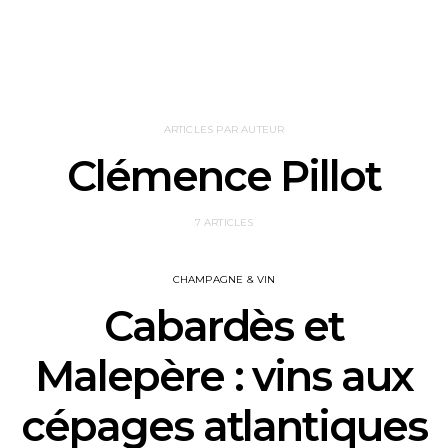
ARTICLES PAR AUTEUR
Clémence Pillot
7 ARTICLES
CHAMPAGNE & VIN
Cabardès et
Malepère : vins aux
cépages atlantiques