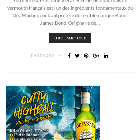
Son nom est Prat. Noilly Prat. Rien ne l’indique mais ce
vermouth français est l’un des ingrédients fondamentaux du
Dry Martini, cocktail préféré de l’emblématique Bond.
James Bond. Originaire de…
LIRE L'ARTICLE
PARTAGER