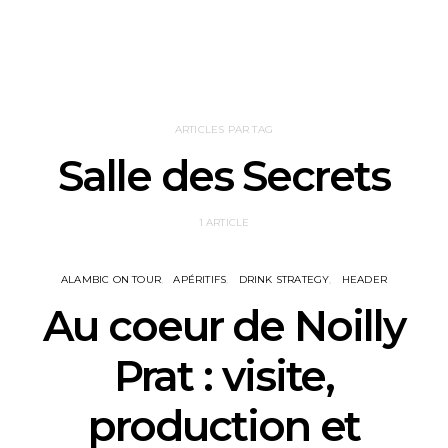
ARTICLES PAR TAG
Salle des Secrets
1 ARTICLE
ALAMBIC ON TOUR
APÉRITIFS
DRINK STRATEGY
HEADER
Au coeur de Noilly
Prat : visite,
production et