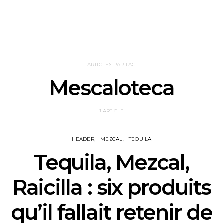
ARTICLES PAR TAG
Mescaloteca
1 ARTICLE
HEADER
MEZCAL
TEQUILA
Tequila, Mezcal,
Raicilla : six produits
qu’il fallait retenir de