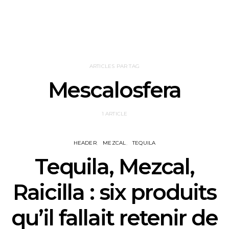
ARTICLES PAR TAG
Mescalosfera
1 ARTICLE
HEADER
MEZCAL
TEQUILA
Tequila, Mezcal,
Raicilla : six produits
qu’il fallait retenir de