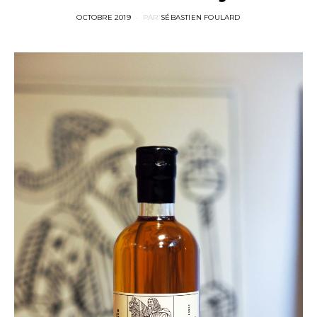
POSTED
OCTOBRE 2019
PAR
SÉBASTIEN FOULARD
ON