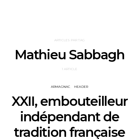
ARTICLES PAR TAG
Mathieu Sabbagh
1 ARTICLE
ARMAGNAC
HEADER
XXII, embouteilleur
indépendant de
tradition française