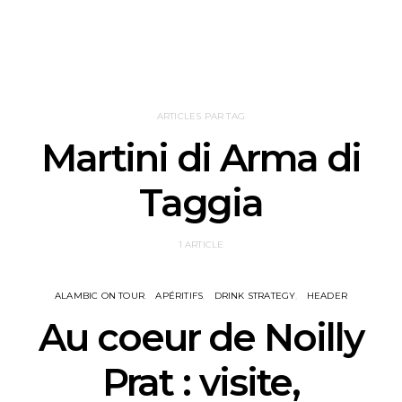
ARTICLES PAR TAG
Martini di Arma di
Taggia
1 ARTICLE
ALAMBIC ON TOUR
APÉRITIFS
DRINK STRATEGY
HEADER
Au coeur de Noilly
Prat : visite,