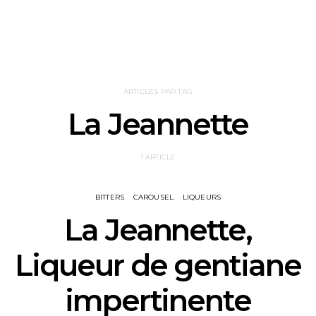
ARTICLES PAR TAG
La Jeannette
1 ARTICLE
BITTERS
CAROUSEL
LIQUEURS
La Jeannette,
Liqueur de gentiane
impertinente