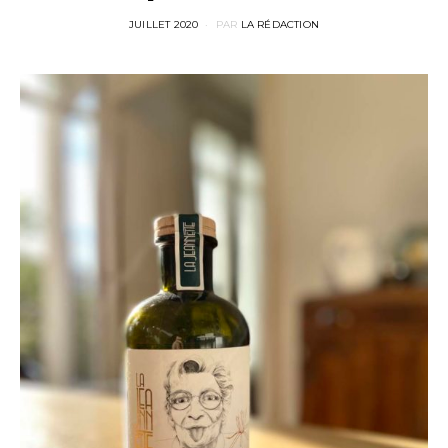
POSTED
JUILLET 2020
PAR
LA RÉDACTION
ON