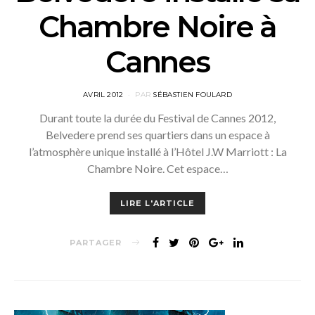
Chambre Noire à
Cannes
POSTED
AVRIL 2012
PAR
SÉBASTIEN FOULARD
ON
Durant toute la durée du Festival de Cannes 2012,
Belvedere prend ses quartiers dans un espace à
l’atmosphère unique installé à l’Hôtel J.W Marriott : La
Chambre Noire. Cet espace…
LIRE L'ARTICLE
PARTAGER