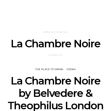
ARTICLES PAR TAG
La Chambre Noire
3 ARTICLES
THE PLACE TO DRINK
VODKA
La Chambre Noire
by Belvedere &
Theophilus London