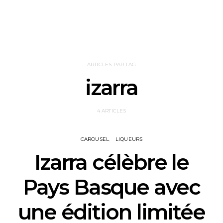
ARTICLES PAR TAG
izarra
4 ARTICLES
CAROUSEL
LIQUEURS
Izarra célèbre le
Pays Basque avec
une édition limitée