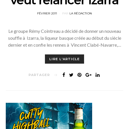
POSTED
FÉVRIER 2011
PAR
LA RÉDACTION
ON
Le groupe Rémy Cointreau a décidé de donner un nouveau
souffle à Izarra, la liqueur basque créée au début du siècle
dernier et en confie les rennes à Vincent Clabé-Navarre,…
LIRE L'ARTICLE
PARTAGER