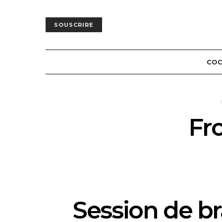
SOUSCRIRE
COC
Fr
Session de b