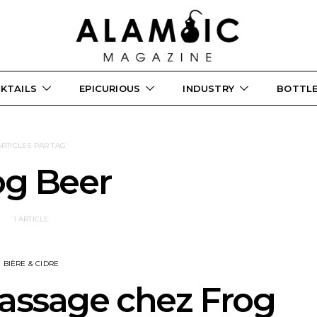
KTAILS
EPICURIOUS
INDUSTRY
BOTTL
ARTICLES PAR TAG
og Beer
1 ARTICLE
BIÈRE & CIDRE
rassage chez Frog