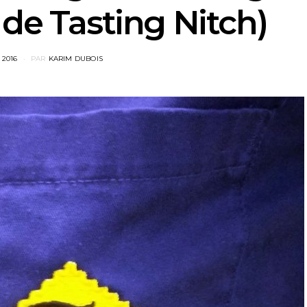
 de Tasting Nitch)
2016
PAR
KARIM DUBOIS