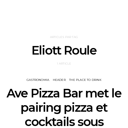
ARTICLES PAR TAG
Eliott Roule
1 ARTICLE
GASTRONOMIA
HEADER
THE PLACE TO DRINK
Ave Pizza Bar met le
pairing pizza et
cocktails sous