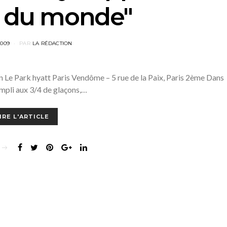
r du monde"
2009
PAR
LA RÉDACTION
Le Park hyatt Paris Vendôme – 5 rue de la Paix, Paris 2ème Dans
mpli aux 3/4 de glaçons,…
IRE L'ARTICLE