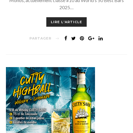
Monos, actuellement classé #10 au World’s 50 Best Bars
2025…
LIRE L'ARTICLE
PARTAGER