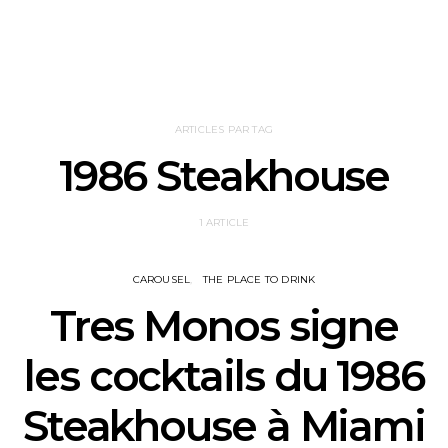
ARTICLES PAR TAG
1986 Steakhouse
1 ARTICLE
CAROUSEL
THE PLACE TO DRINK
Tres Monos signe
les cocktails du 1986
Steakhouse à Miami