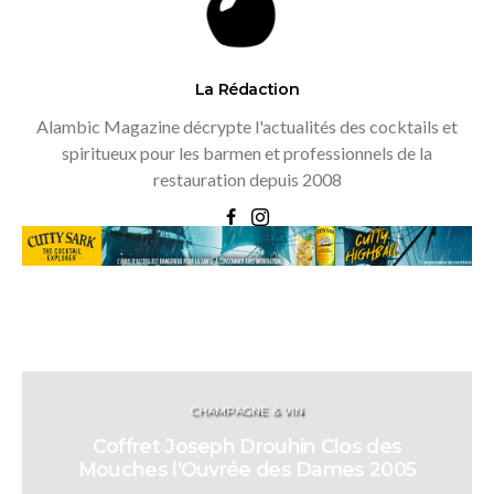
La Rédaction
Alambic Magazine décrypte l'actualités des cocktails et
spiritueux pour les barmen et professionnels de la
restauration depuis 2008
CHAMPAGNE & VIN
Coffret Joseph Drouhin Clos des
Mouches l'Ouvrée des Dames 2005