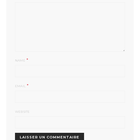
*
NAME
*
EMAIL
WEBSITE