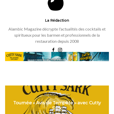
La Rédaction
Alambic Magazine décrypte l'actualités des cocktails et
spiritueux pour les barmen et professionnels de la
restauration depuis 2008
AGENDA
WHISKY
Tournée « Avis de Tempête » avec Cutty
Sark