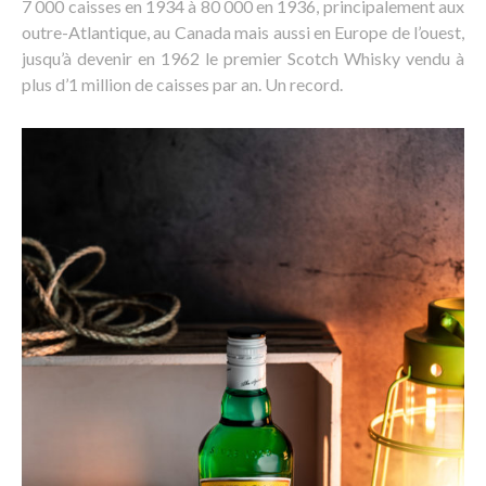
7 000 caisses en 1934 à 80 000 en 1936, principalement aux
outre-Atlantique, au Canada mais aussi en Europe de l’ouest,
jusqu’à devenir en 1962 le premier Scotch Whisky vendu à
plus d’1 million de caisses par an. Un record.