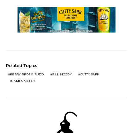
Related Topics
BERRY BROS & RUDD
BILL MCCOY
CUTTY SARK
JAMES MCBEY