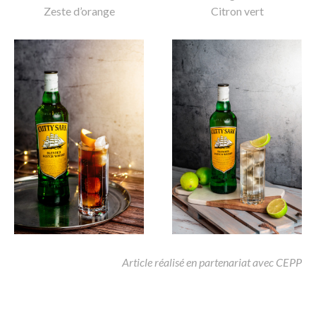
Zeste d’orange
Citron vert
Article réalisé en partenariat avec CEPP