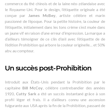
commerce du thé chinois et de la laine néo-zélandaise avec
le Royaume-Uni. Pour le design, l’étiquette originale a été
conçue par
James McBey
, artiste célèbre et marin
passionné de l’époque. Pour la petite histoire, la couleur de
l’étiquette, initialement dans les tons crème s’est muée dans
un jaune vif en raison d’une erreur d’impression. La marque a
d’ailleurs témoigner de ce clin d’œil avec l’étiquette de de
l’édition Prohibition qui arbore la couleur originelle… et 50%
abv. au compteur.
Un succès post-Prohibition
Introduit aux États-Unis pendant la Prohibition par le
capitaine
Bill McCoy
, célèbre contrebandier des années
1920,
Cutty Sark
a été un succès instantané grâce à son
profil léger et frais. Il a d’ailleurs connu une ascension
fulgurante aux USA après la fin de la Prohibition, passant de