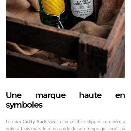
Une marque haute en
symboles
Le nom
Cutty Sark
vient d’un célèbre clipper, ce navire à
voile à trois mâts le plus rapide de son temps qui servit au