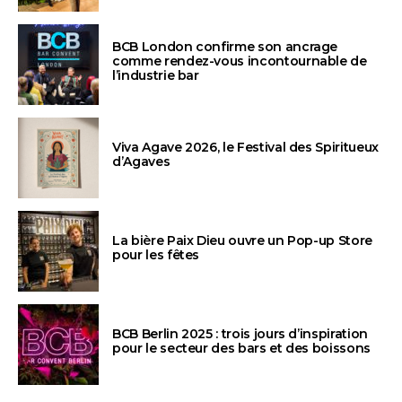
BCB London confirme son ancrage
comme rendez-vous incontournable de
l’industrie bar
Viva Agave 2026, le Festival des Spiritueux
d’Agaves
La bière Paix Dieu ouvre un Pop-up Store
pour les fêtes
BCB Berlin 2025 : trois jours d’inspiration
pour le secteur des bars et des boissons