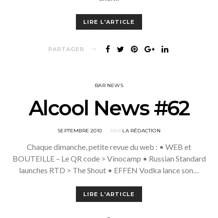
LIRE L'ARTICLE
PARTAGER
BAR NEWS
Alcool News #62
POSTED
SEPTEMBRE 2010
PAR
LA RÉDACTION
ON
Chaque dimanche, petite revue du web : • WEB et
BOUTEILLE – Le QR code > Vinocamp • Russian Standard
launches RTD > The Shout • EFFEN Vodka lance son…
LIRE L'ARTICLE