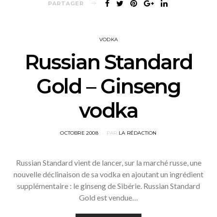
PARTAGER
VODKA
Russian Standard
Gold – Ginseng
vodka
POSTED
OCTOBRE 2008
PAR
LA RÉDACTION
ON
Russian Standard vient de lancer, sur la marché russe, une
nouvelle déclinaison de sa vodka en ajoutant un ingrédient
supplémentaire : le ginseng de Sibérie. Russian Standard
Gold est vendue…