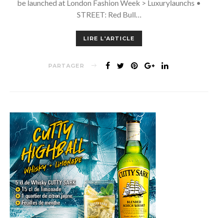
be launched at London Fashion Week > Luxurylaunchs •
STREET: Red Bull…
LIRE L'ARTICLE
PARTAGER