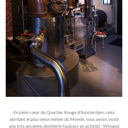
En plein cœur du Quartier Rouge d’Amsterdam, celui
abritant le plus vieux métier du Monde, nous avons visité
une très ancienne distillerie toujours en activité : Wynand